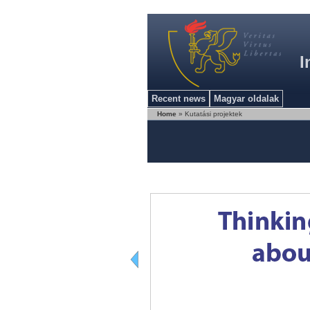
I
Recent news
Magyar oldalak
Home
» Kutatási projektek