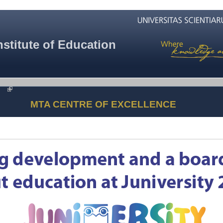
nstitute of Education
MTA CENTRE OF EXCELLENCE