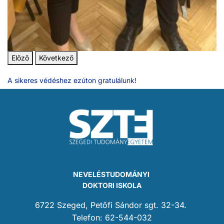
Előző
Következő
A sikeres védéshez ezúton gratulálunk!
NEVELÉSTUDOMÁNYI
DOKTORI ISKOLA
6722 Szeged, Petőfi Sándor sgt. 32-34.
Telefon: 62-544-032