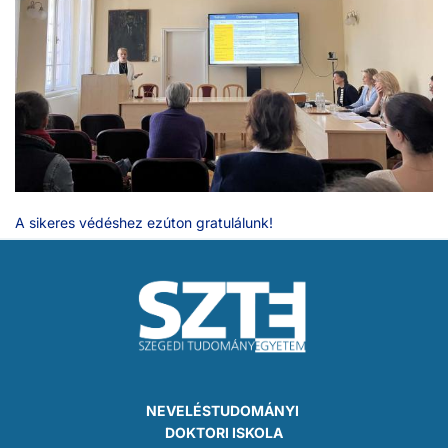
A sikeres védéshez ezúton gratulálunk!
NEVELÉSTUDOMÁNYI
DOKTORI ISKOLA