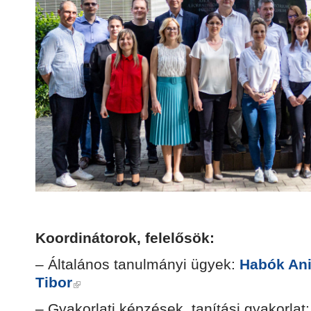
Koordinátorok, felelősök:
– Általános tanulmányi ügyek:
Habók Ani
Tibor
– Gyakorlati képzések, tanítási gyakorlat