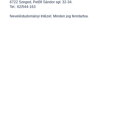
6722 Szeged, Petőfi Sándor sgt. 32-34.
Tel.: 62/544-163
Neveléstudományi Intézet
. Minden jog fenntartva.