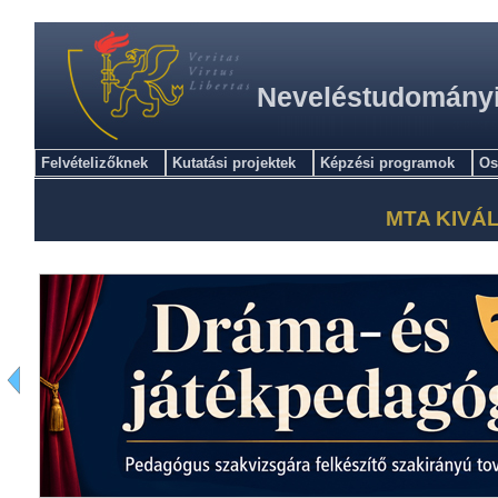
Neveléstudományi 
Felvételizőknek
Kutatási projektek
Képzési programok
Os
MTA KIVÁ