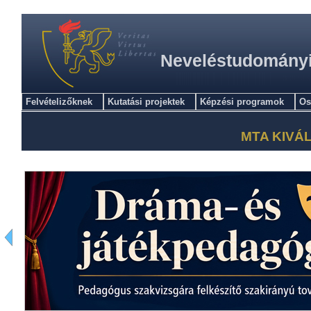
Neveléstudományi 
Felvételizőknek
Kutatási projektek
Képzési programok
Os
MTA KIVÁ