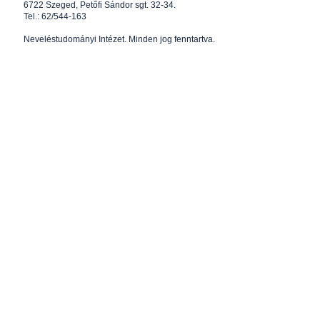
6722 Szeged, Petőfi Sándor sgt. 32-34.
Tel.: 62/544-163
Neveléstudományi Intézet
. Minden jog fenntartva.