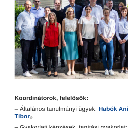
Koordinátorok, felelősök:
– Általános tanulmányi ügyek:
Habók Ani
Tibor
– Gyakorlati képzések, tanítási gyakorlat