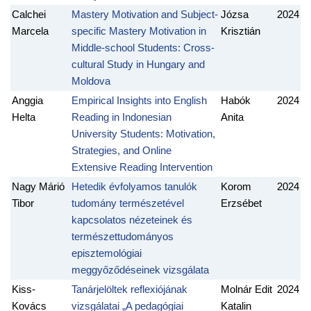
Calchei
Mastery Motivation and Subject-
Józsa
2024
Marcela
specific Mastery Motivation in
Krisztián
Middle-school Students: Cross-
cultural Study in Hungary and
Moldova
Anggia
Empirical Insights into English
Habók
2024
Helta
Reading in Indonesian
Anita
University Students: Motivation,
Strategies, and Online
Extensive Reading Intervention
Nagy Márió
Hetedik évfolyamos tanulók
Korom
2024
Tibor
tudomány természetével
Erzsébet
kapcsolatos nézeteinek és
természettudományos
episztemológiai
meggyőződéseinek vizsgálata
Kiss-
Tanárjelöltek reflexiójának
Molnár Edit
2024
Kovács
vizsgálatai „A pedagógiai
Katalin