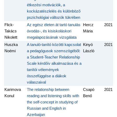
étkezési motivációk, a
kockázatészlelés és különböző
pszichológiai változók tükrében
Flick-
Az egész életen át tartó tanulás
Hercz
2021
Takács
óvodás-, és kisiskoláskori
Mária
Nikolett
megalapozásának vizsgálata
Huszka
A tanuló-tanító közötti kapcsolat
Kinyó
2021
Noémi
a pedagógusok szemszögéből:
László
a Student-Teacher Relationship
Scale kérdőív alkalmazása és a
tanítói vélemények
összefüggése a diákok
válaszaival
Karimova
The relationship between
Csapó
2021
Konul
reading and listening skills with
Benő
the self-concept in studying of
Russian and English in
Azerbaijan