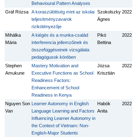
Behavioural Pattern Analyses
Gráf Rózsa
A koraszülöttség mint az iskolai
Szokolszky
2022
teljesítményzavarok
Ágnes
rizikótényezője
Mihálka
A kiégés és a munka-család
Pikó
2022
Mária
interferencia jellemzőinek és
Bettina
összefüggéseinek vizsgálata
pedagógusok körében
Stephen
Mastery Motivation and
Józsa
2022
Amukune
Executive Functions as School
Krisztián
Readiness Factors:
Enhancement of School
Readiness in Kenya
Nguyen Son
Learner Autonomy in English
Habók
2022
Van
Language Learning and Factors
Anita
Influencing Learner Autonomy in
the Context of Vietnam: Non-
English-Major Students